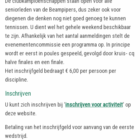
De clubkampioenschappen staan open voor alle
seniorleden van de Beampipers, dus zeker ook voor
diegenen die denken nog niet goed genoeg te kunnen
tennissen. U dient wel het gehele weekend beschikbaar
te zijn. Afhankelijk van het aantal aanmeldingen stelt de
evenementencommissie een programma op. In principe
wordt er eerst in poules gespeeld, gevolgd door kruis- cq
halve finales en een finale.
Het inschrijfgeld bedraagt € 6,00 per persoon per
discipline.
Inschrijven
U kunt zich inschrijven bij ‘
inschrijven voor activiteit
‘ op
deze website.
Betaling van het inschrijfgeld voor aanvang van de eerste
wedstrijd.