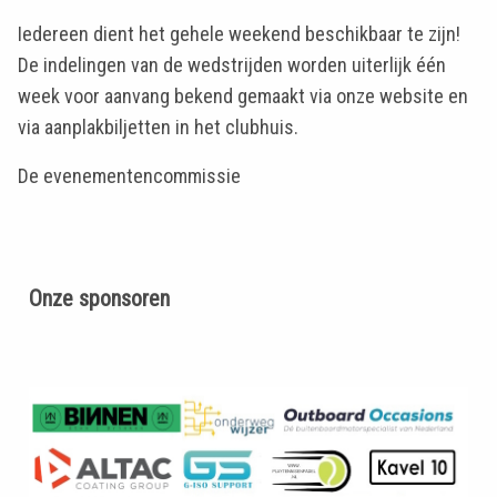
Iedereen dient het gehele weekend beschikbaar te zijn!
De indelingen van de wedstrijden worden uiterlijk één
week voor aanvang bekend gemaakt via onze website en
via aanplakbiljetten in het clubhuis.
De evenementencommissie
Onze sponsoren