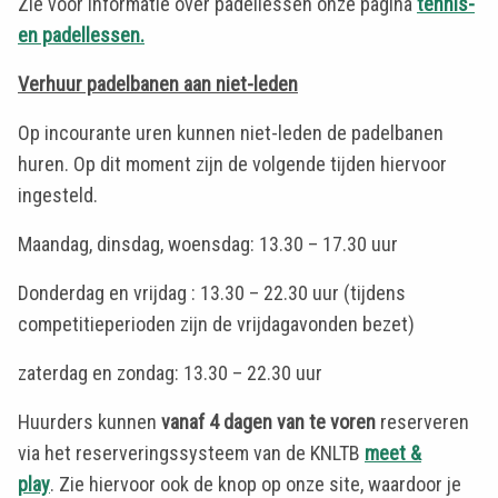
Zie voor informatie over padellessen onze pagina
tennis-
en padellessen.
Verhuur padelbanen aan niet-leden
Op incourante uren kunnen niet-leden de padelbanen
huren.
Op dit moment zijn de volgende tijden hiervoor
ingesteld.
Maandag, dinsdag, woensdag: 13.30 – 17.30 uur
Donderdag en vrijdag : 13.30 – 22.30 uur (tijdens
competitieperioden zijn de vrijdagavonden bezet)
zaterdag en zondag: 13.30 – 22.30 uur
Huurders kunnen
vanaf 4 dagen van te voren
reserveren
via het reserveringssysteem van de KNLTB
meet &
play
.
Zie hiervoor ook de knop op onze site, waardoor je