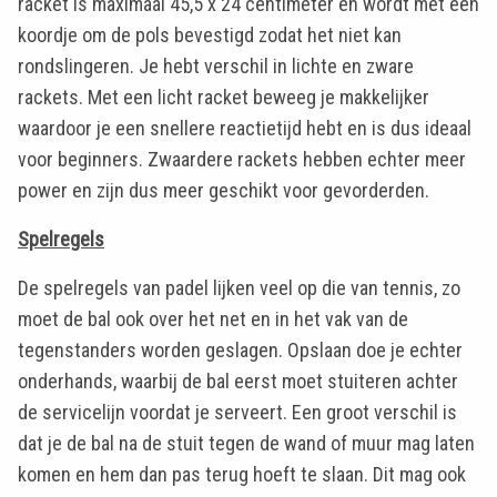
racket is maximaal 45,5 x 24 centimeter en wordt met een
koordje om de pols bevestigd zodat het niet kan
rondslingeren. Je hebt verschil in lichte en zware
rackets. Met een licht racket beweeg je makkelijker
waardoor je een snellere reactietijd hebt en is dus ideaal
voor beginners. Zwaardere rackets hebben echter meer
power en zijn dus meer geschikt voor gevorderden.
Spelregels
De spelregels van padel lijken veel op die van tennis, zo
moet de
bal ook over het net en in het vak van de
tegenstanders worden geslagen. Opslaan doe je echter
onderhands, waarbij de bal eerst moet stuiteren achter
de servicelijn voordat je serveert. Een groot verschil is
dat je de bal na de stuit tegen de wand of muur mag laten
komen en hem dan pas terug hoeft te slaan. Dit mag ook