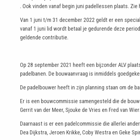
. Ook vinden vanaf begin juni padellessen plaats. Zie
Van 1 juni t/m 31 december 2022 geldt er een specia
vanaf 1 juni lid wordt betaal je gedurende deze period
geldende contributie.
Op 28 september 2021 heeft een bijzonder ALV plaat
padelbanen. De bouwaanvraag is inmiddels goedgek
De padelbouwer heeft in zijn planning staan om de ba
Er is een bouwcommissie samengesteld die de bouw ga
Gerrit van der Meer, Sjouke de Vries en Fred van Wie
Daarnaast is er een padelcommissie die allerlei ande
Dea Dijkstra, Jeroen Krikke, Coby Westra en Geke Spi