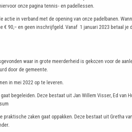
 hiervoor onze pagina tennis- en padellessen.
le actie in verband met de opening van onze padelbanen. Wann
e € 90,– en geen inschrijfgeld. Vanaf 1 januari 2023 betaal je 
sgevonden waar in grote meerderheid is gekozen voor de aanl
eurd door de gemeente.
nen in mei 2022 op te leveren.
at begeleiden. Deze bestaat uit Jan Willem Visser, Ed van H
rsum
re praktische zaken gaat oppakken. Deze bestaat uit Gretha va
nder.