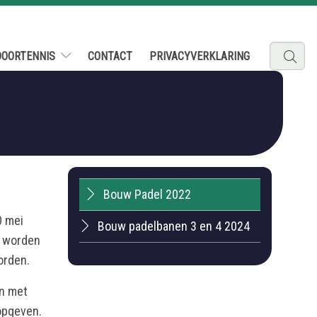
DOORTENNIS
CONTACT
PRIVACYVERKLARING
Bouw Padel 2022
0 mei
Bouw padelbanen 3 en 4 2024
g worden
orden.
en met
 opgeven.