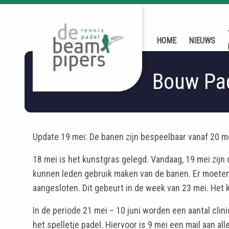
HOME
NIEUWS
Bouw Pa
Update 19 mei: De banen zijn bespeelbaar vanaf 20 me
18 mei is het kunstgras gelegd. Vandaag, 19 mei zij
kunnen leden gebruik maken van de banen. Er moeten
aangesloten. Dit gebeurt in de week van 23 mei. Het 
In de periode 21 mei – 10 juni worden een aantal cl
het spelletje padel. Hiervoor is 9 mei een mail aan a