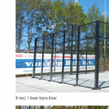
8 mei; 1 baan bijna klaar