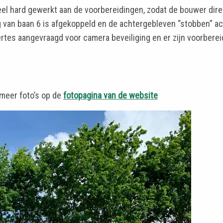
l heel hard gewerkt aan de voorbereidingen, zodat de bouwer dir
g van baan 6 is afgekoppeld en de achtergebleven “stobben” a
fertes aangevraagd voor camera beveiliging en er zijn voorbere
meer foto’s op de
fotopagina van de website