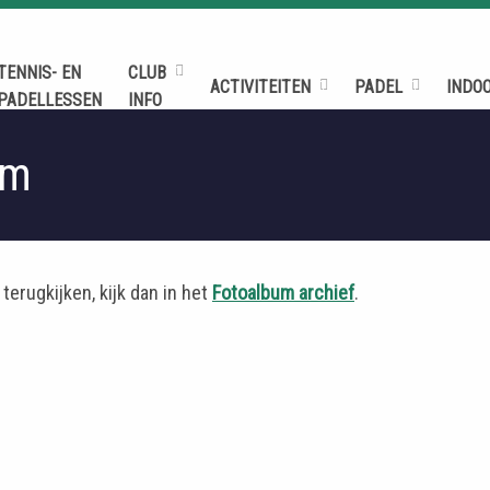
TENNIS- EN
CLUB
ACTIVITEITEN
PADEL
INDO
PADELLESSEN
INFO
um
terugkijken, kijk dan in het
Fotoalbum archief
.