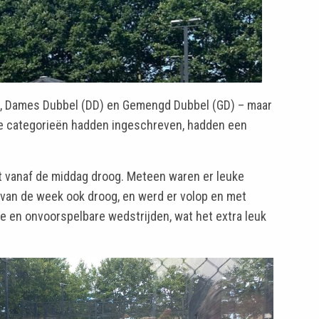
), Dames Dubbel (DD) en Gemengd Dubbel (GD) – maar
wee categorieën hadden ingeschreven, hadden een
t vanaf de middag droog. Meteen waren er leuke
t van de week ook droog, en werd er volop en met
 en onvoorspelbare wedstrijden, wat het extra leuk