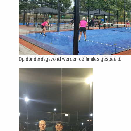
Op donderdagavond werden de finales gespeeld: