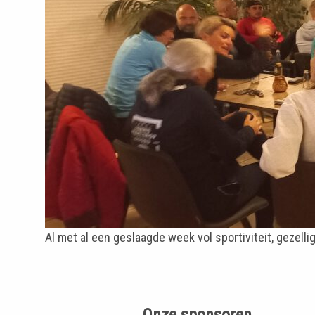
Al met al een geslaagde week vol sportiviteit, gezell
Onze sponsoren