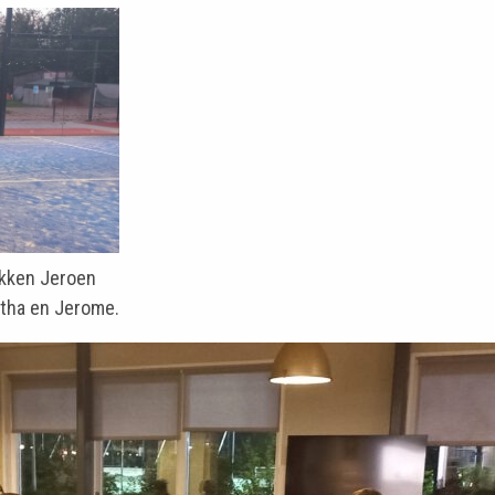
okken Jeroen
etha en Jerome.