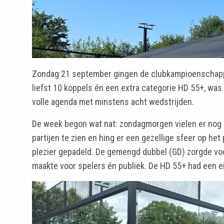
Zondag 21 september gingen de clubkampioenschappe
liefst 10 koppels én een extra categorie HD 55+, wa
volle agenda met minstens acht wedstrijden.
De week begon wat nat: zondagmorgen vielen er nog 
partijen te zien en hing er een gezellige sfeer op h
plezier gepadeld. De gemengd dubbel (GD) zorgde vo
maakte voor spelers én publiek. De HD 55+ had een 