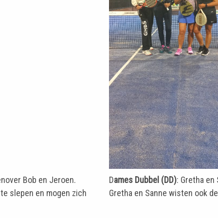
enover Bob en Jeroen.
D
ames Dubbel (DD)
: Gretha en
te slepen en mogen zich
Gretha en Sanne wisten ook dez