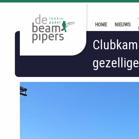
HOME
NIEUWS
Clubkamp
gezellig