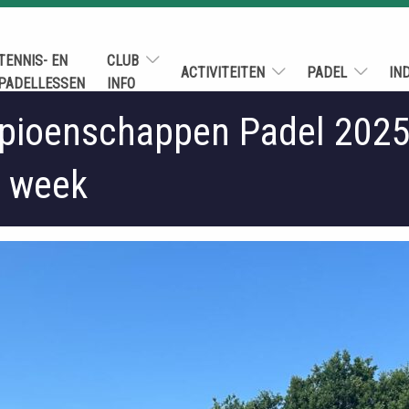
TENNIS- EN
CLUB
ACTIVITEITEN
PADEL
IN
PADELLESSEN
INFO
ioenschappen Padel 2025:
e week